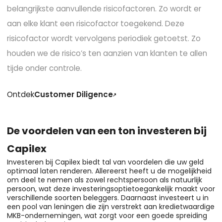
belangrijkste aanvullende risicofactoren. Zo wordt er
aan elke klant een risicofactor toegekend. Deze
risicofactor wordt vervolgens periodiek getoetst. Zo
houden we de risico’s ten aanzien van klanten te allen
tijde onder controle.
Ontdek
Customer Diligence
De voordelen van een ton investeren bij
Capilex
Investeren bij Capilex biedt tal van voordelen die uw geld
optimaal laten renderen. Allereerst heeft u de mogelijkheid
om deel te nemen als zowel rechtspersoon als natuurlijk
persoon, wat deze investeringsoptietoegankelijk maakt voor
verschillende soorten beleggers. Daarnaast investeert u in
een pool van leningen die zijn verstrekt aan kredietwaardige
MKB-ondernemingen, wat zorgt voor een goede spreiding