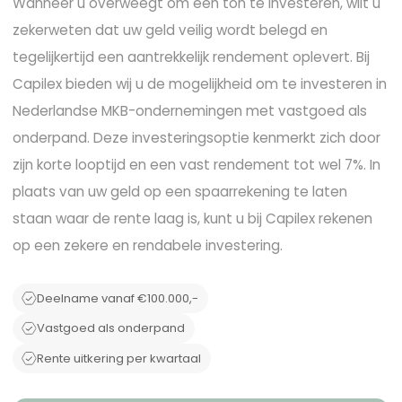
Wanneer u overweegt om een ton te investeren, wilt u
zekerweten dat uw geld veilig wordt belegd en
tegelijkertijd een aantrekkelijk rendement oplevert. Bij
Capilex bieden wij u de mogelijkheid om te investeren in
Nederlandse MKB-ondernemingen met vastgoed als
onderpand. Deze investeringsoptie kenmerkt zich door
zijn korte looptijd en een vast rendement tot wel 7%. In
plaats van uw geld op een spaarrekening te laten
staan waar de rente laag is, kunt u bij Capilex rekenen
op een zekere en rendabele investering.
Deelname vanaf €100.000,-
Vastgoed als onderpand
Rente uitkering per kwartaal