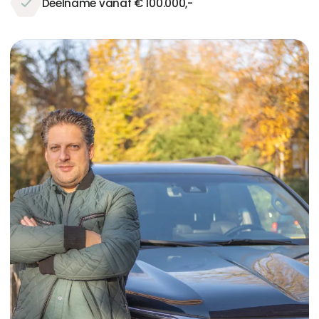
Deelname vanaf € 100.000,-