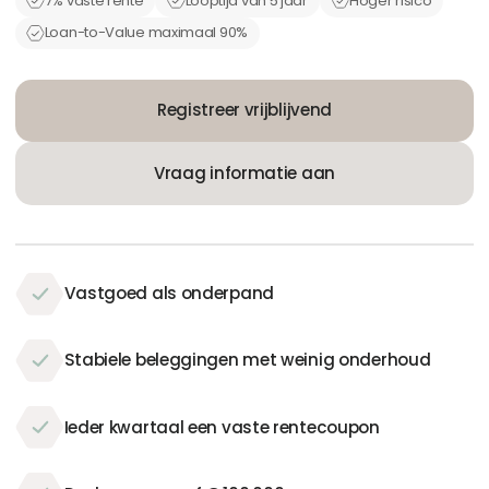
7% vaste rente
Looptijd van 5 jaar
Hoger risico
Loan-to-Value maximaal 90%
Registreer vrijblijvend
Vraag informatie aan
Vastgoed als onderpand
Stabiele beleggingen met weinig onderhoud
Ieder kwartaal een vaste rentecoupon