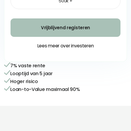
500k +
Vrijblijvend registeren
Lees meer over investeren
7% vaste rente
Looptijd van 5 jaar
Hoger risico
Loan-to-Value maximaal 90%