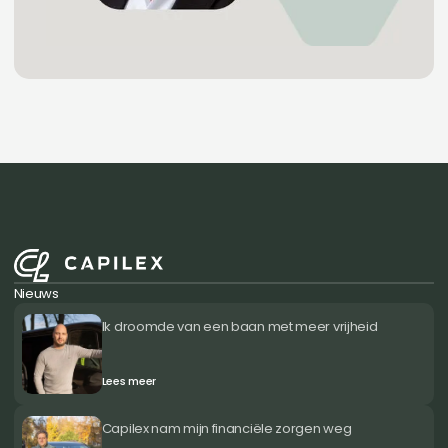
Nieuws
Ik droomde van een baan met meer vrijheid
Lees meer
Capilex nam mijn financiële zorgen weg