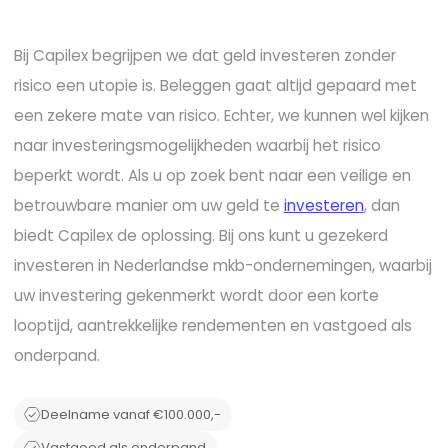
Bij Capilex begrijpen we dat geld investeren zonder
risico een utopie is. Beleggen gaat altijd gepaard met
een zekere mate van risico. Echter, we kunnen wel kijken
naar investeringsmogelijkheden waarbij het risico
beperkt wordt. Als u op zoek bent naar een veilige en
betrouwbare manier om uw geld te
investeren
, dan
biedt Capilex de oplossing. Bij ons kunt u gezekerd
investeren in Nederlandse mkb-ondernemingen, waarbij
uw investering gekenmerkt wordt door een korte
looptijd, aantrekkelijke rendementen en vastgoed als
onderpand.
Deelname vanaf €100.000,-
Vastgoed als onderpand